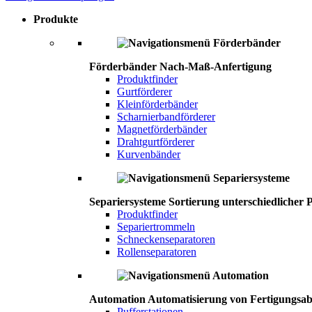
Produkte
Förderbänder
Nach-Maß-Anfertigung
Produktfinder
Gurtförderer
Kleinförderbänder
Scharnierbandförderer
Magnetförderbänder
Drahtgurtförderer
Kurvenbänder
Separiersysteme
Sortierung unterschiedlicher P
Produktfinder
Separiertrommeln
Schneckenseparatoren
Rollenseparatoren
Automation
Automatisierung von Fertigungsab
Pufferstationen