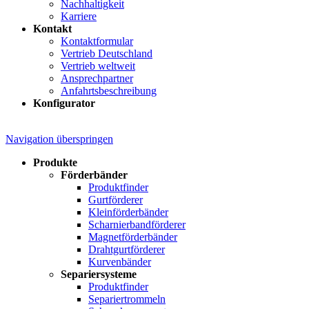
Nachhaltigkeit
Karriere
Kontakt
Kontaktformular
Vertrieb Deutschland
Vertrieb weltweit
Ansprechpartner
Anfahrtsbeschreibung
Konfigurator
Navigation überspringen
Produkte
Förderbänder
Produktfinder
Gurtförderer
Kleinförderbänder
Scharnierbandförderer
Magnetförderbänder
Drahtgurtförderer
Kurvenbänder
Separiersysteme
Produktfinder
Separiertrommeln