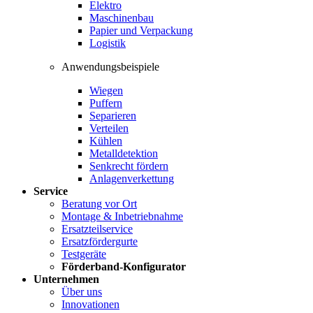
Elektro
Maschinenbau
Papier und Verpackung
Logistik
Anwendungsbeispiele
Wiegen
Puffern
Separieren
Verteilen
Kühlen
Metalldetektion
Senkrecht fördern
Anlagenverkettung
Service
Beratung vor Ort
Montage & Inbetriebnahme
Ersatzteilservice
Ersatzfördergurte
Testgeräte
Förderband-Konfigurator
Unternehmen
Über uns
Innovationen