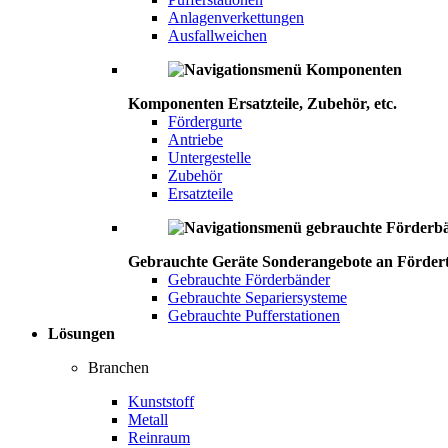
Anlagenverkettungen
Ausfallweichen
Komponenten
Ersatzteile, Zubehör, etc.
Fördergurte
Antriebe
Untergestelle
Zubehör
Ersatzteile
Gebrauchte Geräte
Sonderangebote an Förder
Gebrauchte Förderbänder
Gebrauchte Separiersysteme
Gebrauchte Pufferstationen
Lösungen
Branchen
Kunststoff
Metall
Reinraum