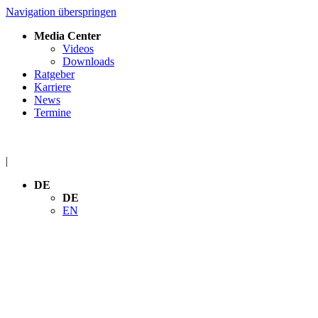
Navigation überspringen
Media Center
Videos
Downloads
Ratgeber
Karriere
News
Termine
|
DE
DE
EN